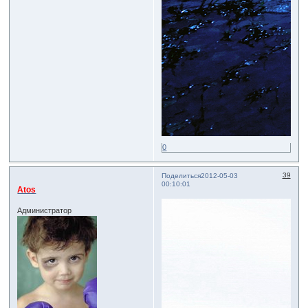
0
39
Поделиться
2012-05-03
00:10:01
Atos
Администратор