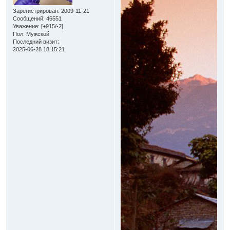
Зарегистрирован
: 2009-11-21
Сообщений:
46551
Уважение:
[+915/-2]
Пол:
Мужской
Последний визит:
2025-06-28 18:15:21