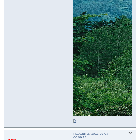
0
38
Поделиться
2012-05-03
00:09:12