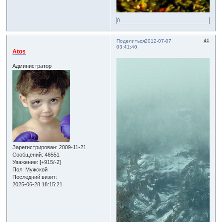
0
40
Поделиться
2012-07-07
03:41:40
Atos
Администратор
Зарегистрирован
: 2009-11-21
Сообщений:
46551
Уважение:
[+915/-2]
Пол:
Мужской
Последний визит:
2025-06-28 18:15:21