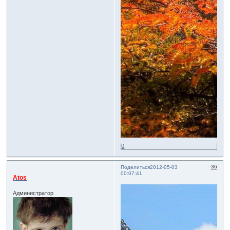
0
36
Поделиться
2012-05-03
00:07:41
Atos
Администратор