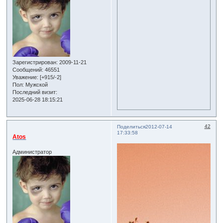
Зарегистрирован
: 2009-11-21
Сообщений:
46551
Уважение:
[+915/-2]
Пол:
Мужской
Последний визит:
2025-06-28 18:15:21
42
Поделиться
2012-07-14
17:33:58
Atos
Администратор