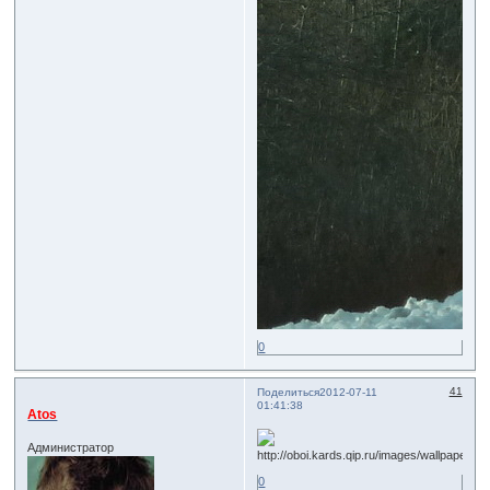
0
41
Поделиться
2012-07-11
01:41:38
Atos
Администратор
0