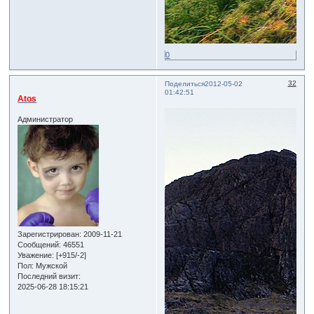
0
32
Поделиться
2012-05-02
01:42:51
Atos
Администратор
Зарегистрирован
: 2009-11-21
Сообщений:
46551
Уважение:
[+915/-2]
Пол:
Мужской
Последний визит:
2025-06-28 18:15:21