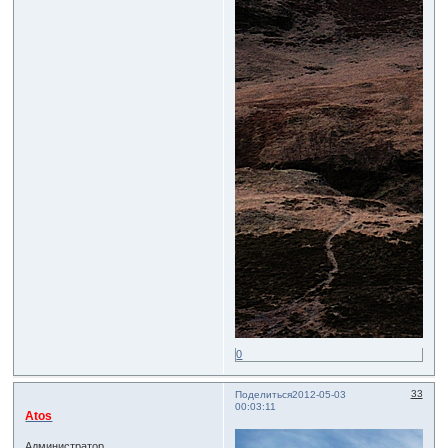
0
33
Поделиться
2012-05-03
00:03:11
Atos
Администратор