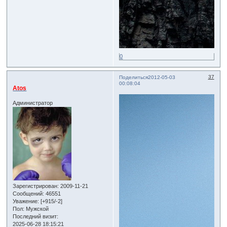
0
37
Поделиться
2012-05-03
00:08:04
Atos
Администратор
Зарегистрирован
: 2009-11-21
Сообщений:
46551
Уважение:
[+915/-2]
Пол:
Мужской
Последний визит:
2025-06-28 18:15:21