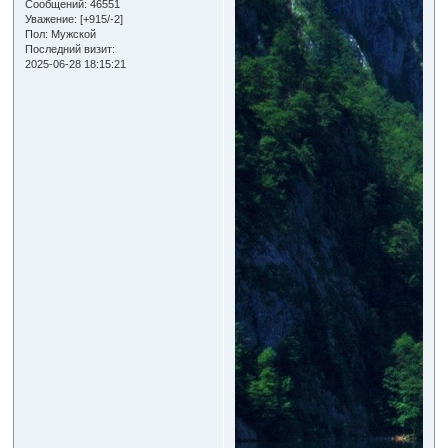
Сообщений:
46551
Уважение:
[+915/-2]
Пол:
Мужской
Последний визит:
2025-06-28 18:15:21