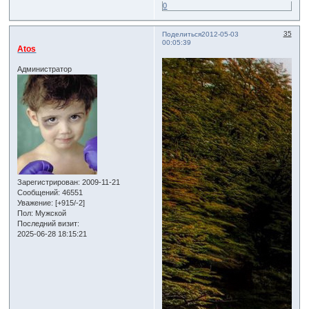
0
35
Поделиться
2012-05-03
00:05:39
Atos
Администратор
Зарегистрирован
: 2009-11-21
Сообщений:
46551
Уважение:
[+915/-2]
Пол:
Мужской
Последний визит:
2025-06-28 18:15:21