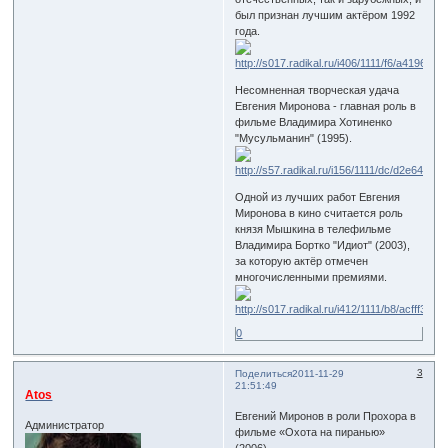
был признан лучшим актёром 1992
года.
Несомненная творческая удача
Евгения Миронова - главная роль в
фильме Владимира Хотиненко
"Мусульманин" (1995).
Одной из лучших работ Евгения
Миронова в кино считается роль
князя Мышкина в телефильме
Владимира Бортко "Идиот" (2003),
за которую актёр отмечен
многочисленными премиями.
0
3
Поделиться
2011-11-29
21:51:49
Atos
Евгений Миронов в роли Прохора в
Администратор
фильме «Охота на пиранью»
(2006).