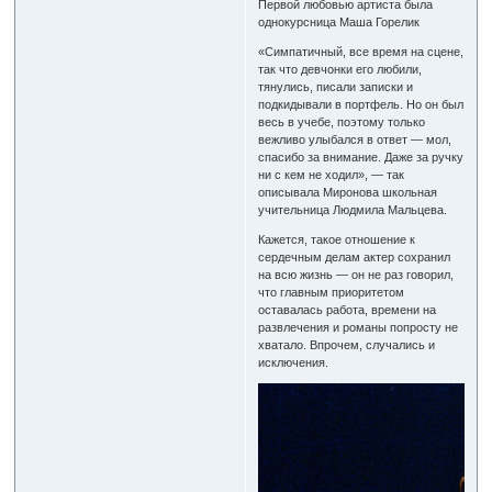
Первой любовью артиста была
однокурсница Маша Горелик
«Симпатичный, все время на сцене,
так что девчонки его любили,
тянулись, писали записки и
подкидывали в портфель. Но он был
весь в учебе, поэтому только
вежливо улыбался в ответ — мол,
спасибо за внимание. Даже за ручку
ни с кем не ходил», — так
описывала Миронова школьная
учительница Людмила Мальцева.
Кажется, такое отношение к
сердечным делам актер сохранил
на всю жизнь — он не раз говорил,
что главным приоритетом
оставалась работа, времени на
развлечения и романы попросту не
хватало. Впрочем, случались и
исключения.