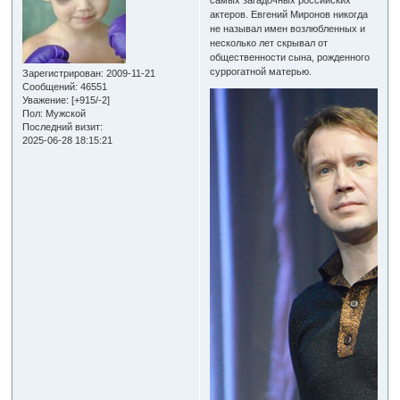
актеров. Евгений Миронов никогда
не называл имен возлюбленных и
несколько лет скрывал от
общественности сына, рожденного
суррогатной матерью.
Зарегистрирован
: 2009-11-21
Сообщений:
46551
Уважение:
[+915/-2]
Пол:
Мужской
Последний визит:
2025-06-28 18:15:21