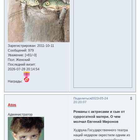
Зарегистрирован
: 2011-10-11
Сообщений:
979
Уважение:
[+81/-0]
Пол:
Женский
Последний визит:
2026-07-28 20:14:54
Награды:
6
Поделиться
2023-05-24
20:20:07
Atos
Романы с актрисами и сын от
Администратор
суррогатной матери. О чем
молчал Евгений Миронов
Худрука Государственного театра
наций недаром окрестили одним из
самых загадочных российских