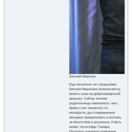
Евгений Миронов
Еще несколько лет назад мама
Евгения Миронова лелеяла мечту
женить сына на добропорядочной
девушке. Сейчас мнение
родительницы изменилось: мол,
браки стоит заключать по
молодости, да и современные
женщины превратились в охотниц
за богатством и роскошью. А быть
может, на взгляды Тамары
Петровны повлияло появление