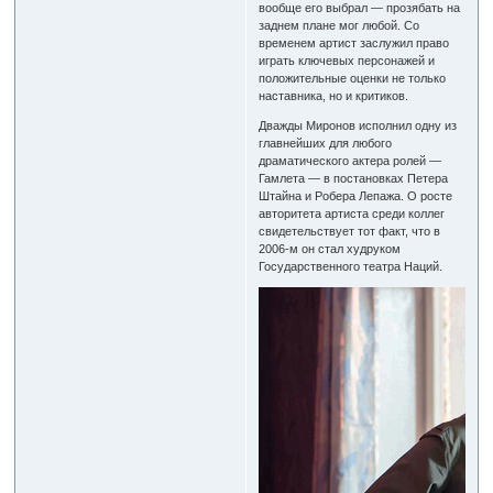
вообще его выбрал — прозябать на
заднем плане мог любой. Со
временем артист заслужил право
играть ключевых персонажей и
положительные оценки не только
наставника, но и критиков.
Дважды Миронов исполнил одну из
главнейших для любого
драматического актера ролей —
Гамлета — в постановках Петера
Штайна и Робера Лепажа. О росте
авторитета артиста среди коллег
свидетельствует тот факт, что в
2006-м он стал худруком
Государственного театра Наций.