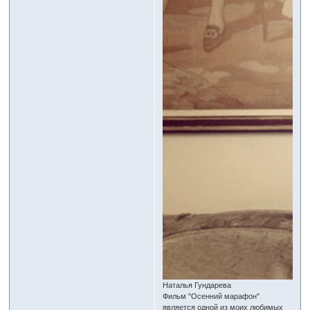
Наталья Гундарева
Фильм "Осенний марафон"
является одной из моих любимых