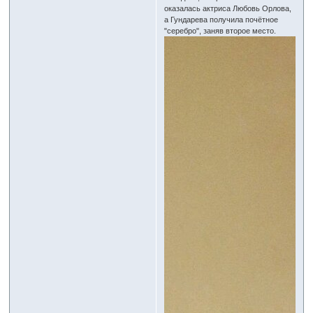
оказалась актриса Любовь Орлова,
а Гундарева получила почётное
"серебро", заняв второе место.