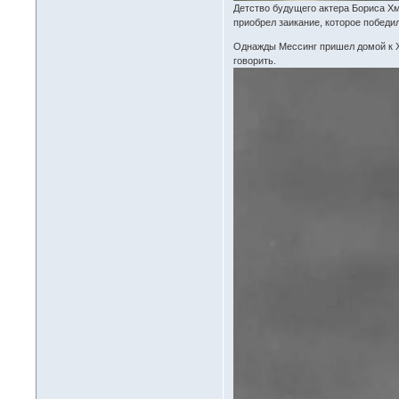
Детство будущего актера Бориса Хм
приобрел заикание, которое победи
Однажды Мессинг пришел домой к Хм
говорить.