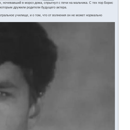
, ночевавший в мороз дома, спрыгнул с печи на мальчика. С тех пор Борис
 которым дружили родители будущего актера.
тральное училище, и о том, что от волнения он не может нормально