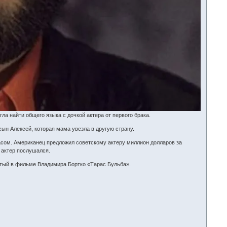
ла найти общего языка с дочкой актера от первого брака.
сын Алексей, которая мама увезла в другую страну.
ласом. Американец предложил советскому актеру миллион долларов за
 актер послушался.
атый в фильме Владимира Бортко «Тарас Бульба».