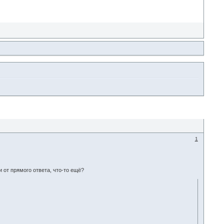
1
и от прямого ответа, что-то ещё?