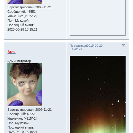
Зарегистрирован
: 2009-11-21
Сообщений:
46551
Уважение:
[+915/-2]
Пол:
Мужской
Последний визит:
2025-06-28 18:15:21
35
Поделиться
2015-09-20
01:42:29
Atos
Администратор
Зарегистрирован
: 2009-11-21
Сообщений:
46551
Уважение:
[+915/-2]
Пол:
Мужской
Последний визит:
2025-06-28 18:15:21