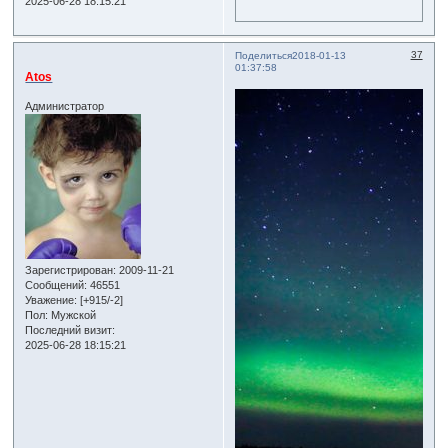
2025-06-28 18:15:21
37
Поделиться
2018-01-13
01:37:58
Atos
Администратор
Зарегистрирован
: 2009-11-21
Сообщений:
46551
Уважение:
[+915/-2]
Пол:
Мужской
Последний визит:
2025-06-28 18:15:21