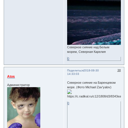
Северное сияние над Белым
морем, Северная Карелия
0
38
Поделиться
2018-08-30
14:33:03
Atos
Северное сияние на Баренцевом
Администратор
море. (Фото Michael Zav'yalov)
0