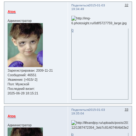
32
Поделиться
2015-01-03
19:34:49
Atos
Администратор
0
Зарегистрирован
: 2009-11-21
Сообщений:
46551
Уважение:
[+915/-2]
Пол:
Мужской
Последний визит:
2025-06-28 18:15:21
33
Поделиться
2015-01-03
19:35:04
Atos
Администратор
0