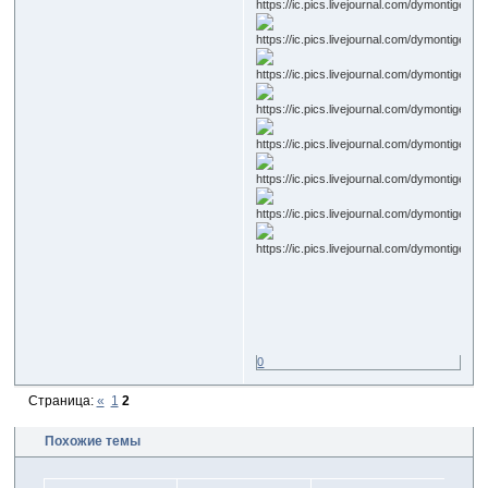
0
Страница:
«
1
2
Похожие темы