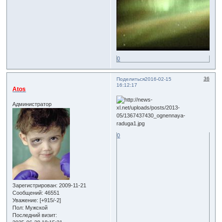
0
36
Поделиться
2016-02-15
16:12:17
Atos
Администратор
0
Зарегистрирован
: 2009-11-21
Сообщений:
46551
Уважение:
[+915/-2]
Пол:
Мужской
Последний визит: