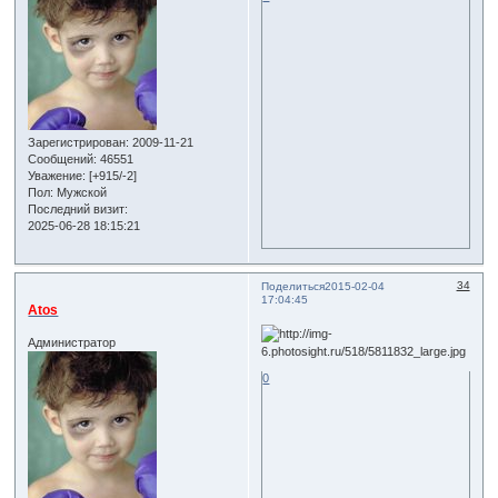
Зарегистрирован
: 2009-11-21
Сообщений:
46551
Уважение:
[+915/-2]
Пол:
Мужской
Последний визит:
2025-06-28 18:15:21
34
Поделиться
2015-02-04
17:04:45
Atos
Администратор
0