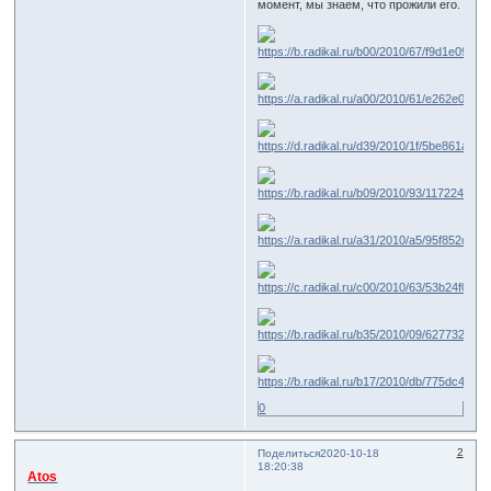
момент, мы знаем, что прожили его.
0
2
Поделиться
2020-10-18
18:20:38
Atos