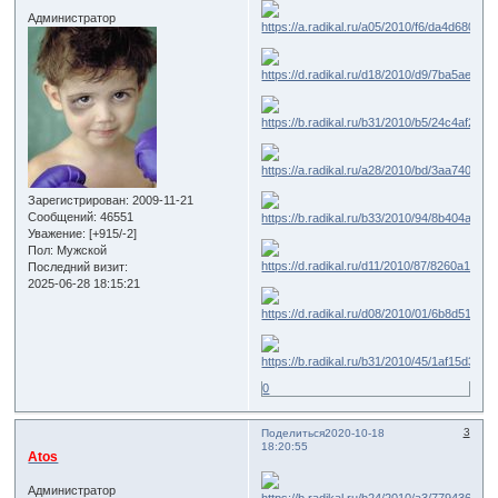
Администратор
Зарегистрирован
: 2009-11-21
Сообщений:
46551
Уважение:
[+915/-2]
Пол:
Мужской
Последний визит:
2025-06-28 18:15:21
0
3
Поделиться
2020-10-18
18:20:55
Atos
Администратор