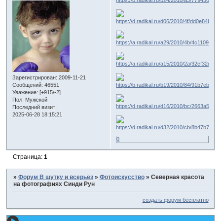
Зарегистрирован
: 2009-11-21
Сообщений:
46551
Уважение:
[+915/-2]
Пол:
Мужской
Последний визит:
2025-06-28 18:15:21
0
Страница:
1
»
Форум В шутку и всерьёз
»
Фотоискусство
»
Северная красота
на фотографиях Синди Рун
создать форум бесплатно