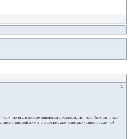
1
 негритят» стали первым советским триллером, этот жанр был настолько
истории о роковой роли этого фильма для некоторых членов съемочной