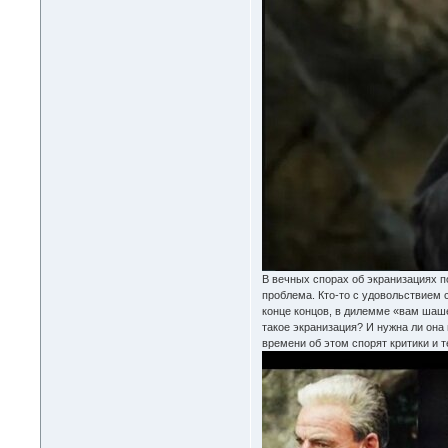
В вечных спорах об экранизациях по
проблема. Кто-то с удовольствием 
конце концов, в дилемме «вам шаше
такое экранизация? И нужна ли она 
времени об этом спорят критики и т