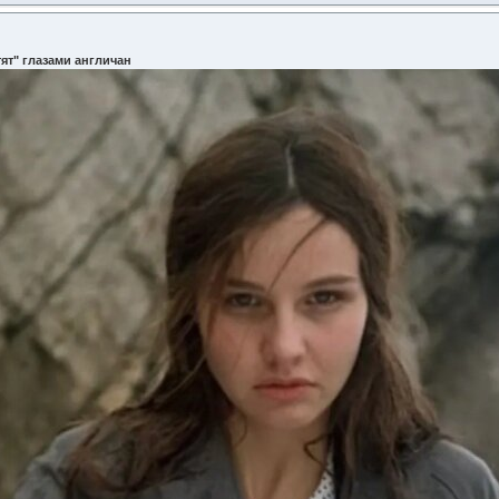
ят" глазами англичан