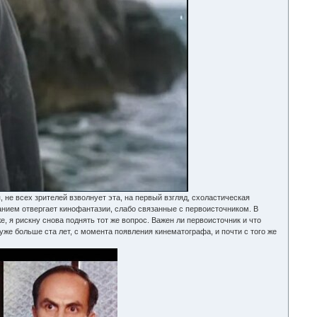
 не всех зрителей взволнует эта, на первый взгляд, схоластическая
анием отвергает кинофантазии, слабо связанные с первоисточником. В
, я рискну снова поднять тот же вопрос. Важен ли первоисточник и что
уже больше ста лет, с момента появления кинематографа, и почти с того же