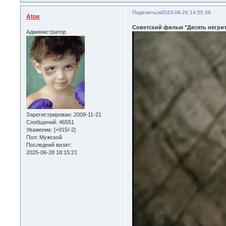
Поделиться
2023-08-20 14:55:39
Atos
Советский фильм "Десять негрит
Администратор
Зарегистрирован
: 2009-11-21
Сообщений:
46551
Уважение:
[+915/-2]
Пол:
Мужской
Последний визит:
2025-06-28 18:15:21