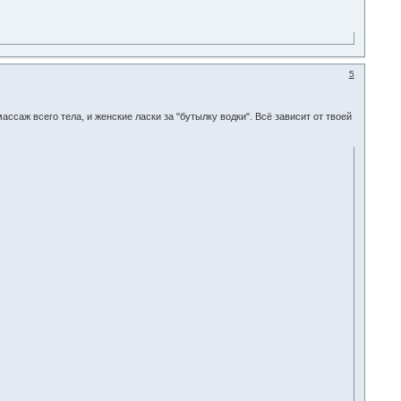
5
ассаж всего тела, и женские ласки за "бутылку водки". Всё зависит от твоей