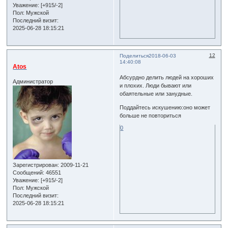
Уважение:
[+915/-2]
Пол:
Мужской
Последний визит:
2025-06-28 18:15:21
12
Поделиться
2018-06-03
14:40:08
Atos
Абсурдно делить людей на хороших
Администратор
и плохих. Люди бывают или
обаятельные или занудные.
Поддайтесь искушению:оно может
больше не повториться
0
Зарегистрирован
: 2009-11-21
Сообщений:
46551
Уважение:
[+915/-2]
Пол:
Мужской
Последний визит:
2025-06-28 18:15:21