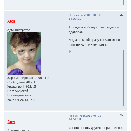
23
Поделиться
2018-06-03
14:50:51
Atos
Женщина побеждает, неожиданно
Администратор
сдаваясь.
Когда со мной сразу соглашаются, я
чувствую, что я не права.
0
Зарегистрирован
: 2009-11-21
Сообщений:
46551
Уважение:
[+915/-2]
Пол:
Мужской
Последний визит:
2025-06-28 18:15:21
24
Поделиться
2018-06-03
14:51:58
Atos
Хотите понять других – пристальнее
Администратор