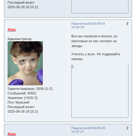
Последний визит:
2025-06-28 18:15:21
8
Поделиться
2018-06-03
14:36:26
Atos
Все мы погрязли в болоте, но
Администратор
некоторые из нас смотрят на
звезды
Учитесь у всех. Не подражайте
никому.
0
Зарегистрирован
: 2009-11-21
Сообщений:
46551
Уважение:
[+915/-2]
Пол:
Мужской
Последний визит:
2025-06-28 18:15:21
9
Поделиться
2018-06-03
14:37:27
Atos