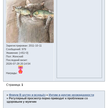
Зарегистрирован
: 2011-10-11
Сообщений:
979
Уважение:
[+81/-0]
Пол:
Женский
Последний визит:
2026-07-28 20:14:54
Награды:
Страница:
1
»
Форум В шутку и всерьёз
»
Интим и другие неожиданности
»
Регулярный просмотр порно приводит к проблемам со
здоровьем у мужчин