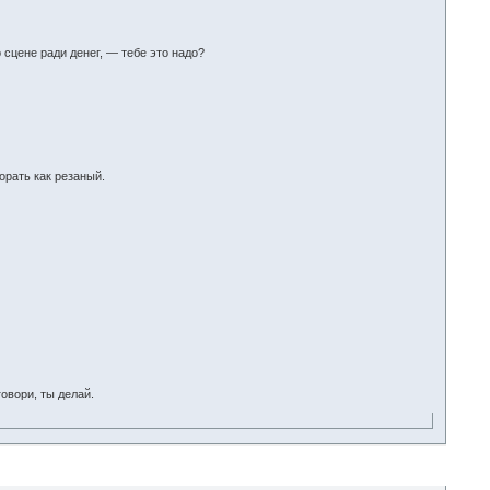
сцене ради денег, — тебе это надо?
 орать как резаный.
говори, ты делай.