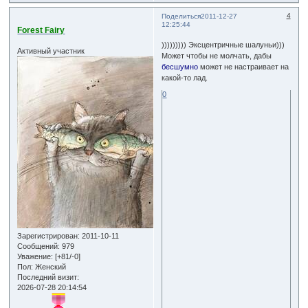
4
Поделиться
2011-12-27
12:25:44
Forest Fairy
))))))))) Эксцентричные шалуньи)))
Активный участник
Может чтобы не молчать, дабы
бесшумно
может не настраивает на
какой-то лад.
0
Зарегистрирован
: 2011-10-11
Сообщений:
979
Уважение:
[+81/-0]
Пол:
Женский
Последний визит:
2026-07-28 20:14:54