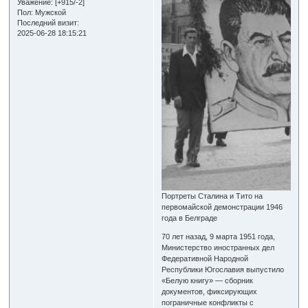
Уважение:
[+915/-2]
Пол:
Мужской
Последний визит:
2025-06-28 18:15:21
Портреты Сталина и Тито на
первомайской демонстрации 1946
года в Белграде
70 лет назад, 9 марта 1951 года,
Министерство иностранных дел
Федеративной Народной
Республики Югославия выпустило
«Белую книгу» — сборник
документов, фиксирующих
пограничные конфликты с