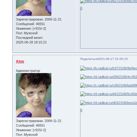
0
Зарегистрирован
: 2009-11-21
Сообщений:
46551
Уважение:
[+915/-2]
Пол:
Мужской
Последний визит:
2025-06-28 18:15:21
Поделиться
2021-06-17 01:00:15
Atos
Администратор
0
Зарегистрирован
: 2009-11-21
Сообщений:
46551
Уважение:
[+915/-2]
Пол:
Мужской