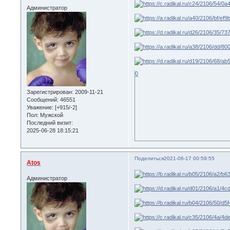
Администратор
0
Зарегистрирован
: 2009-11-21
Сообщений:
46551
Уважение:
[+915/-2]
Пол:
Мужской
Последний визит:
2025-06-28 18:15:21
Поделиться
2021-06-17 00:59:55
Atos
Администратор