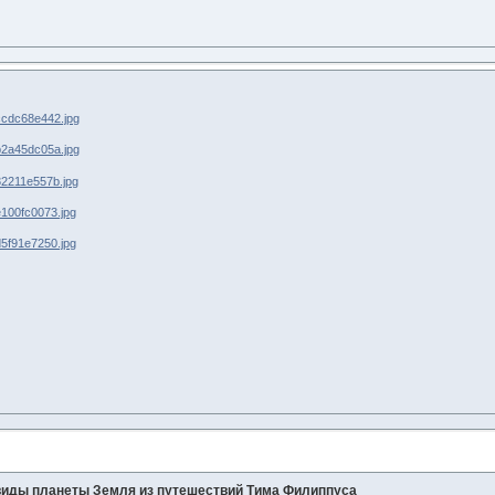
иды планеты Земля из путешествий Тима Филиппуса