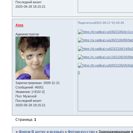
Последний визит:
2025-06-28 18:15:21
Поделиться
2021-06-17 01:00:26
Atos
Администратор
0
Зарегистрирован
: 2009-11-21
Сообщений:
46551
Уважение:
[+915/-2]
Пол:
Мужской
Последний визит:
2025-06-28 18:15:21
Страница:
1
»
Форум В шутку и всерьёз
»
Фотоискусство
»
Завораживающие в