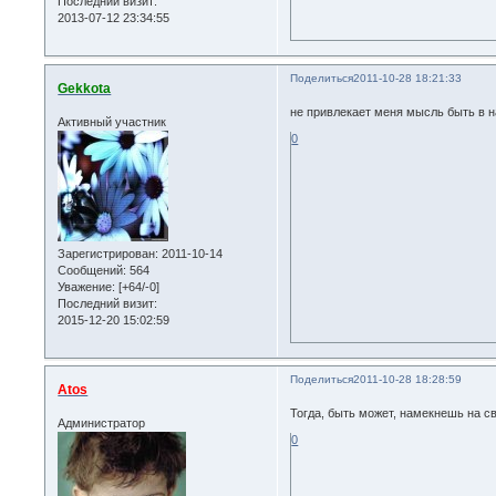
Последний визит:
2013-07-12 23:34:55
Поделиться
2011-10-28 18:21:33
Gekkota
не привлекает меня мысль быть в н
Активный участник
0
Зарегистрирован
: 2011-10-14
Сообщений:
564
Уважение:
[+64/-0]
Последний визит:
2015-12-20 15:02:59
Поделиться
2011-10-28 18:28:59
Atos
Тогда, быть может, намекнешь на 
Администратор
0