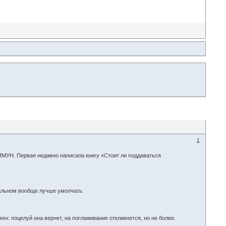
1
МУН. Первая недавно написала книгу «Стоит ли поддаваться
тальном вообще лучше умолчать.
н: поцелуй она вернет, на поглаживание откликнется, но не более.