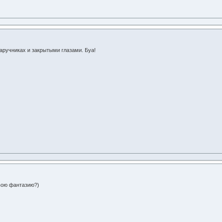
аручниках и закрытыми глазами. Буа!
свою фантазию?)