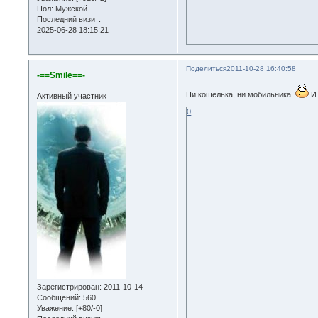
Пол:
Мужской
Последний визит:
2025-06-28 18:15:21
Поделиться
2011-10-28 16:40:58
-==Smile==-
Ни кошелька, ни мобильника.
И 
Активный участник
0
Зарегистрирован
: 2011-10-14
Сообщений:
560
Уважение:
[+80/-0]