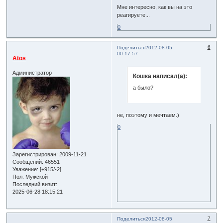
Мне интересно, как вы на это
реагируете...
0
6
Поделиться
2012-08-05
00:17:57
Atos
Администратор
Кошка написал(а):
а было?
не, поэтому и мечтаем.)
0
Зарегистрирован
: 2009-11-21
Сообщений:
46551
Уважение:
[+915/-2]
Пол:
Мужской
Последний визит:
2025-06-28 18:15:21
7
Поделиться
2012-08-05