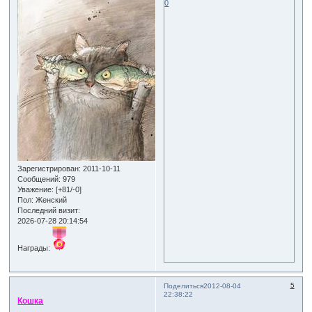
0
Зарегистрирован
: 2011-10-11
Сообщений:
979
Уважение:
[+81/-0]
Пол:
Женский
Последний визит:
2026-07-28 20:14:54
Награды:
5
Поделиться
2012-08-04
22:38:22
Кошка