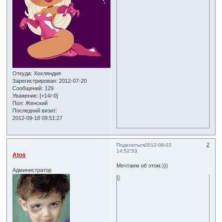
Откуда:
Хохляндия
Зарегистрирован
: 2012-07-20
Сообщений:
129
Уважение:
[+14/-0]
Пол:
Женский
Последний визит:
2012-09-18 09:51:27
2
Поделиться
2012-08-03
14:52:53
Atos
Мечтаем об этом.)))
Администратор
0