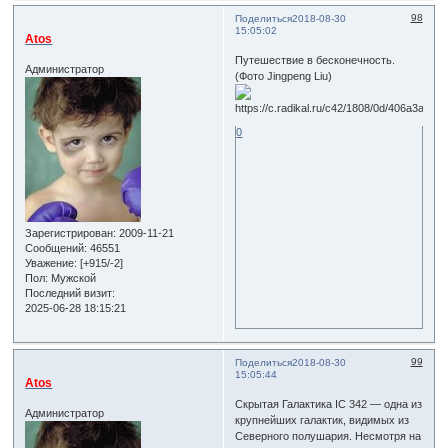
98
Поделиться
2018-08-30
15:05:02
Atos
Путешествие в бесконечность.
Администратор
(Фото Jingpeng Liu)
0
Зарегистрирован
: 2009-11-21
Сообщений:
46551
Уважение:
[+915/-2]
Пол:
Мужской
Последний визит:
2025-06-28 18:15:21
99
Поделиться
2018-08-30
15:05:44
Atos
Скрытая Галактика IC 342 — одна из
Администратор
крупнейших галактик, видимых из
Северного полушария. Несмотря на