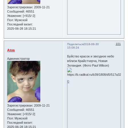
Зарегистрирован
: 2009-11-21
Сообщений:
46551
Уважение:
[+915/-2]
Пол:
Мужской
Последний визит:
2025-06-28 18:15:21
101
Поделиться
2018-08-30
15:08:24
Atos
Буйство красок и звездное небо
Администратор
вблизи Крайстчерча, Новая
Зеландия. (Фото Paul Wilson)
0
Зарегистрирован
: 2009-11-21
Сообщений:
46551
Уважение:
[+915/-2]
Пол:
Мужской
Последний визит:
2025-06-28 18:15:21