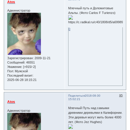
Atos
Млечный путь и Доломитовые
Администратор
Альпы. (Фото Carlos F Turienzo)
0
Зарегистрирован
: 2009-11-21
Сообщений:
46551
Уважение:
[+915/-2]
Пол:
Мужской
Последний визит:
2025-06-28 18:15:21
95
Поделиться
2018-08-30
15:02:21
Atos
Млечный Путь над самыми
Администратор
древними деревьями в Калифорнии.
Эти деревья могут жить более 4000
лет. (Фото Jez Hughes)