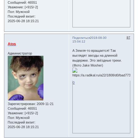
Сообщений:
46551
Уважение:
[+915/-2]
Пол:
Мужской
Последний визит:
2025-06-28 18:15:21
97
Поделиться
2018-08-30
15:04:12
Atos
А Земля-то вращается! Так
Администратор
выглядят звезды на длинной
выдержке. Это звёздные треки.
(Фото Jake Mosher)
0
Зарегистрирован
: 2009-11-21
Сообщений:
46551
Уважение:
[+915/-2]
Пол:
Мужской
Последний визит:
2025-06-28 18:15:21