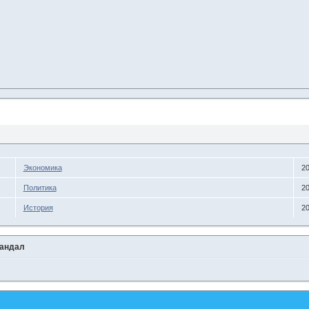
Экономика
20
Политика
20
История
20
кандал