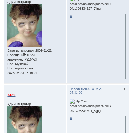
Администратор
0
Зарегистрирован
: 2009-11-21
Сообщений:
46551
Уважение:
[+915/-2]
Пол:
Мужской
Последний визит:
2025-06-28 18:15:21
8
Поделиться
2014-06-27
04:31:56
Atos
Администратор
0