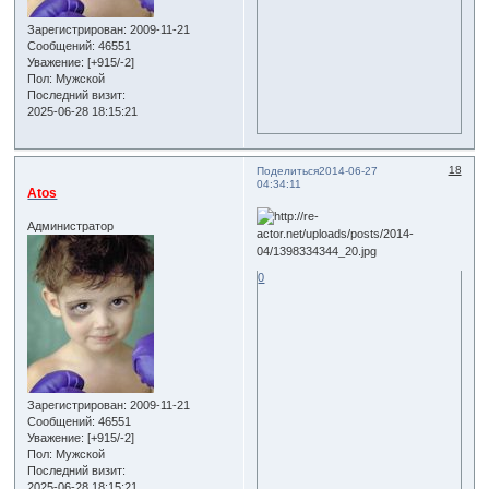
Зарегистрирован
: 2009-11-21
Сообщений:
46551
Уважение:
[+915/-2]
Пол:
Мужской
Последний визит:
2025-06-28 18:15:21
18
Поделиться
2014-06-27
04:34:11
Atos
Администратор
0
Зарегистрирован
: 2009-11-21
Сообщений:
46551
Уважение:
[+915/-2]
Пол:
Мужской
Последний визит:
2025-06-28 18:15:21