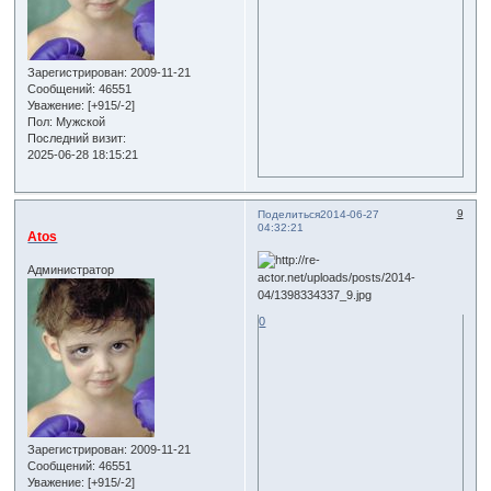
Зарегистрирован
: 2009-11-21
Сообщений:
46551
Уважение:
[+915/-2]
Пол:
Мужской
Последний визит:
2025-06-28 18:15:21
9
Поделиться
2014-06-27
04:32:21
Atos
Администратор
0
Зарегистрирован
: 2009-11-21
Сообщений:
46551
Уважение:
[+915/-2]