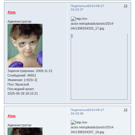
15
Поделиться
2014-06-27
04:33:37
Atos
Администратор
0
Зарегистрирован
: 2009-11-21
Сообщений:
46551
Уважение:
[+915/-2]
Пол:
Мужской
Последний визит:
2025-06-28 18:15:21
16
Поделиться
2014-06-27
04:33:48
Atos
Администратор