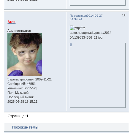
19
Поделиться
2014-06-27
04:34:24
Atos
Администратор
0
Зарегистрирован
: 2009-11-21
Сообщений:
46551
Уважение:
[+915/-2]
Пол:
Мужской
Последний визит:
2025-06-28 18:15:21
Страница:
1
Похожие темы