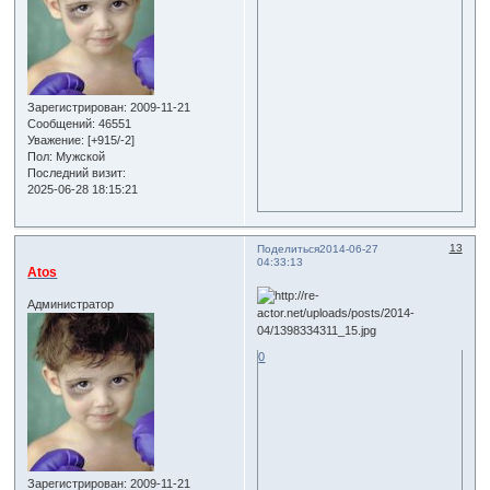
Зарегистрирован
: 2009-11-21
Сообщений:
46551
Уважение:
[+915/-2]
Пол:
Мужской
Последний визит:
2025-06-28 18:15:21
13
Поделиться
2014-06-27
04:33:13
Atos
Администратор
0
Зарегистрирован
: 2009-11-21