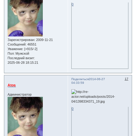
0
Зарегистрирован
: 2009-11-21
Сообщений:
46551
Уважение:
[+915/-2]
Пол:
Мужской
Последний визит:
2025-06-28 18:15:21
17
Поделиться
2014-06-27
04:33:59
Atos
Администратор
0