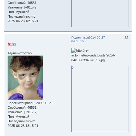
Сообщений:
46551
Уважение:
[+915/-2]
Пол:
Мужской
Последний визит:
2025-06-28 18:15:21
14
Поделиться
2014-06-27
04:33:25
Atos
Администратор
0
Зарегистрирован
: 2009-11-21
Сообщений:
46551
Уважение:
[+915/-2]
Пол:
Мужской
Последний визит:
2025-06-28 18:15:21