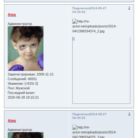
2
Поделиться
2014-06-27
04:30:40
Atos
Администратор
0
Зарегистрирован
: 2009-11-21
Сообщений:
46551
Уважение:
[+915/-2]
Пол:
Мужской
Последний визит:
2025-06-28 18:15:21
3
Поделиться
2014-06-27
04:30:53
Atos
Администратор