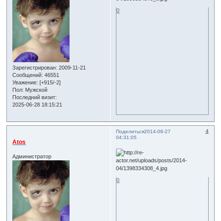
0
Зарегистрирован
: 2009-11-21
Сообщений:
46551
Уважение:
[+915/-2]
Пол:
Мужской
Последний визит:
2025-06-28 18:15:21
4
Поделиться
2014-06-27
04:31:05
Atos
Администратор
0