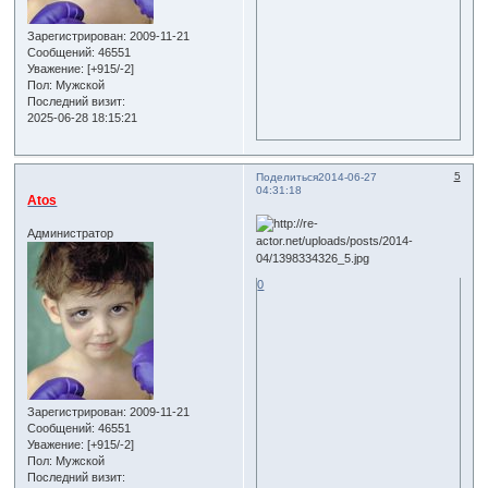
Зарегистрирован
: 2009-11-21
Сообщений:
46551
Уважение:
[+915/-2]
Пол:
Мужской
Последний визит:
2025-06-28 18:15:21
5
Поделиться
2014-06-27
04:31:18
Atos
Администратор
0
Зарегистрирован
: 2009-11-21
Сообщений:
46551
Уважение:
[+915/-2]
Пол:
Мужской
Последний визит: