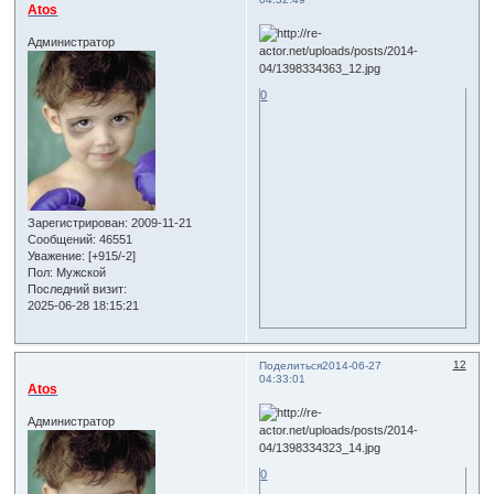
Atos
Администратор
0
Зарегистрирован
: 2009-11-21
Сообщений:
46551
Уважение:
[+915/-2]
Пол:
Мужской
Последний визит:
2025-06-28 18:15:21
12
Поделиться
2014-06-27
04:33:01
Atos
Администратор
0