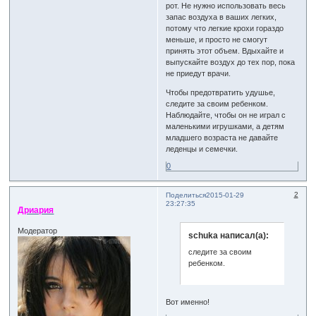
рот. Не нужно использовать весь
запас воздуха в ваших легких,
потому что легкие крохи гораздо
меньше, и просто не смогут
принять этот объем. Вдыхайте и
выпускайте воздух до тех пор, пока
не приедут врачи.
Чтобы предотвратить удушье,
следите за своим ребенком.
Наблюдайте, чтобы он не играл с
маленькими игрушками, а детям
младшего возраста не давайте
леденцы и семечки.
0
2
Поделиться
2015-01-29
23:27:35
Дриария
Модератор
schuka написал(а):
следите за своим
ребенком.
Вот именно!