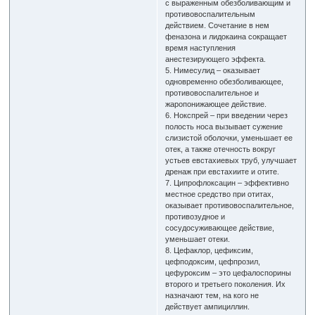
с выраженным обезболивающим и
противовоспалительным
действием. Сочетание в нем
феназона и лидокаина сокращает
время наступления
анестезирующего эффекта.
5. Нимесулид – оказывает
одновременно обезболивающее,
противовоспалительное и
жаропонижающее действие.
6. Нокспрей – при введении через
полость носа вызывает сужение
слизистой оболочки, уменьшает ее
отек, а также отечность вокруг
устьев евстахиевых труб, улучшает
дренаж при евстахиите и отите.
7. Ципрофлоксацин – эффективно
местное средство при отитах,
оказывает противовоспалительное,
противозудное и
сосудосуживающее действие,
уменьшает отеки.
8. Цефаклор, цефиксим,
цефподоксим, цефпрозил,
цефуроксим – это цефалоспорины
второго и третьего поколения. Их
назначают тем, на кого не
действует ампициллин.