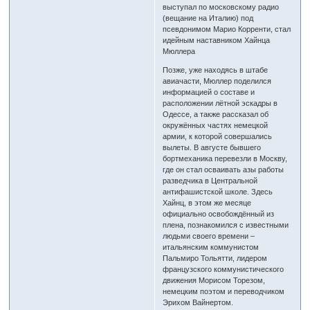
выступал по московскому радио
(вещание на Италию) под
псевдонимом Марио Корренти, стал
идейным наставником Хайнца
Мюллера
Позже, уже находясь в штабе
авиачасти, Мюллер поделился
информацией о составе и
расположении лётной эскадры в
Одессе, а также рассказал об
окружённых частях немецкой
армии, к которой совершались
вылеты. В августе бывшего
бортмеханика перевезли в Москву,
где он стал осваивать азы работы
разведчика в Центральной
антифашистской школе. Здесь
Хайнц, в этом же месяце
официально освобождённый из
плена, познакомился с известными
людьми своего времени –
итальянским коммунистом
Пальмиро Тольятти, лидером
французского коммунистического
движения Морисом Торезом,
немецким поэтом и переводчиком
Эрихом Вайнертом.