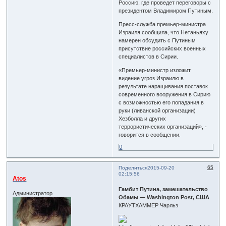
Россию, где проведет переговоры с
президентом Владимиром Путиным.
Пресс-служба премьер-министра
Израиля сообщила, что Нетаньяху
намерен обсудить с Путиным
присутствие российских военных
специалистов в Сирии.
«Премьер-министр изложит
видение угроз Израилю в
результате наращивания поставок
современного вооружения в Сирию
с возможностью его попадания в
руки (ливанской организации)
Хезболла и других
террористических организаций», -
говорится в сообщении.
0
65
Поделиться
2015-09-20
02:15:56
Atos
Гамбит Путина, замешательство
Администратор
Обамы — Washington Post, США
КРАУТХАММЕР Чарльз