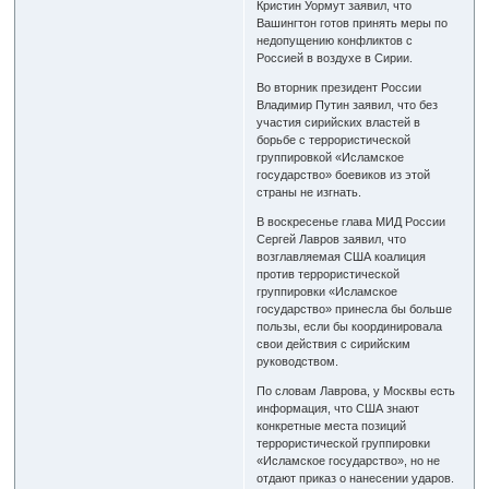
Кристин Уормут заявил, что
Вашингтон готов принять меры по
недопущению конфликтов с
Россией в воздухе в Сирии.
Во вторник президент России
Владимир Путин заявил, что без
участия сирийских властей в
борьбе с террористической
группировкой «Исламское
государство» боевиков из этой
страны не изгнать.
В воскресенье глава МИД России
Сергей Лавров заявил, что
возглавляемая США коалиция
против террористической
группировки «Исламское
государство» принесла бы больше
пользы, если бы координировала
свои действия с сирийским
руководством.
По словам Лаврова, у Москвы есть
информация, что США знают
конкретные места позиций
террористической группировки
«Исламское государство», но не
отдают приказ о нанесении ударов.