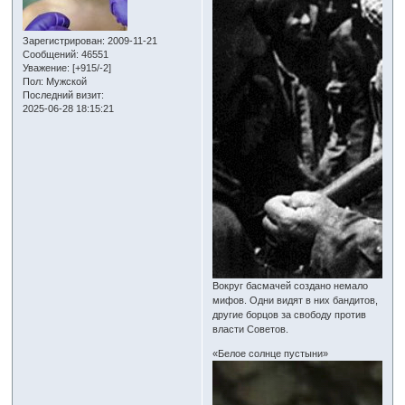
Зарегистрирован
: 2009-11-21
Сообщений:
46551
Уважение:
[+915/-2]
Пол:
Мужской
Последний визит:
2025-06-28 18:15:21
Вокруг басмачей создано немало
мифов. Одни видят в них бандитов,
другие борцов за свободу против
власти Советов.
«Белое солнце пустыни»