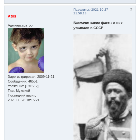
2
Поделиться
2021-10-27
21:58:18
Atos
Басмачи: какие факты о них
Администратор
утаивали в СССР
Зарегистрирован
: 2009-11-21
Сообщений:
46551
Уважение:
[+915/-2]
Пол:
Мужской
Последний визит:
2025-06-28 18:15:21