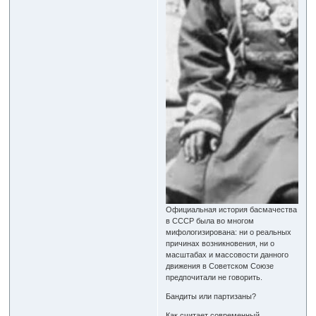
Официальная история басмачества
в СССР была во многом
мифологизирована: ни о реальных
причинах возникновения, ни о
масштабах и массовости данного
движения в Советском Союзе
предпочитали не говорить.
Бандиты или партизаны?
Как считает современный