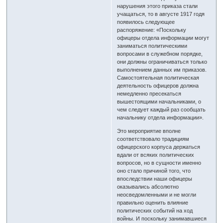
нарушения этого приказа стали
учащаться, то в августе 1917 годя
появилось следующее
распоряжение: «Поскольку
офицеры отдела информации могут
заниматься политическими
вопросами в служебном порядке,
они должны ограничиваться только
выполнением данных им приказов.
Самостоятельная политическая
деятельность офицеров должна
немедленно пресекаться
вышестоящими начальниками, о
чем следует каждый раз сообщать
начальнику отдела информации».
Это мероприятие вполне
соответствовало традициям
офицерского корпуса держаться
вдали от всяких политических
вопросов, но в сущности именно
оно стало причиной того, что
впоследствии наши офицеры
оказывались абсолютно
неосведомленными и не могли
правильно оценить влияние
политических событий на ход
войны. И поскольку занимавшиеся