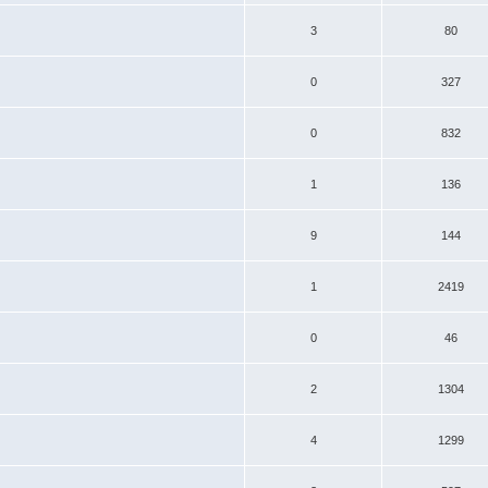
3
80
0
327
0
832
1
136
9
144
1
2419
0
46
2
1304
4
1299