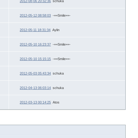
2012-08-06 20:32:36
schuka
2012-05-12 08:58:03
-==Smile==-
2012-05-11 18:31:34
Aylin
2012-05-10 16:23:37
-==Smile==-
2012-05-10 15:15:15
-==Smile==-
2012-05-03 05:43:34
schuka
2012-04-13 06:03:14
schuka
2012-03-13 00:14:25
Atos