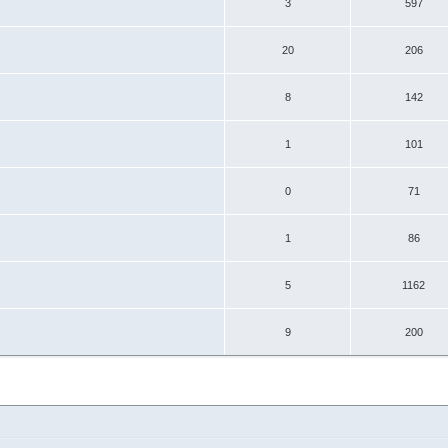
3
597
20
206
8
142
1
101
0
71
1
86
5
1162
9
200