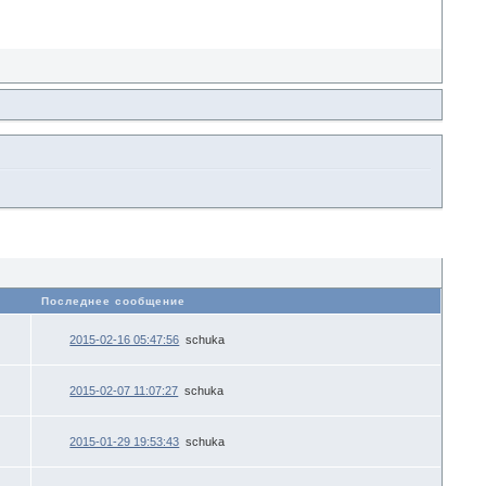
в
Последнее сообщение
2015-02-16 05:47:56
schuka
2015-02-07 11:07:27
schuka
2015-01-29 19:53:43
schuka