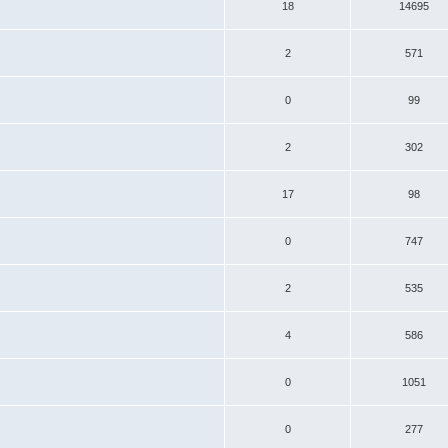
18
14695
2
571
0
99
2
302
17
98
0
747
2
535
4
586
0
1051
0
277